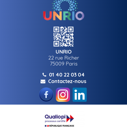
UNRIO
22 rue Richer
75009
Paris
01 40 22 03 04
Contactez-nous