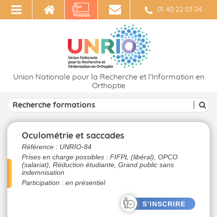
01 40 22 03 04
Union Nationale pour la Recherche et l'Information en
Orthoptie
Oculométrie et saccades
Référence :
UNRIO-84
Prises en charge possibles : FIFPL (libéral), OPCO
(salariat), Réduction étudiante, Grand public sans
indemnisation
Participation : en présentiel
S’INSCRIRE