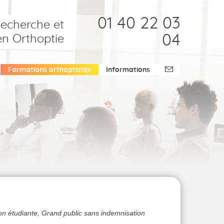
01 40 22 03
Recherche et
04
en Orthoptie
Formations orthoptistes
Informations
ion étudiante, Grand public sans indemnisation