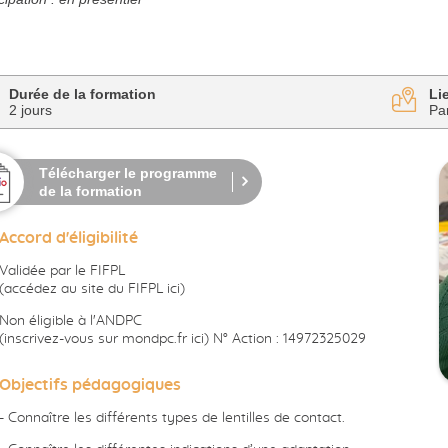
Durée de la formation
Li
2 jours
Pa
Télécharger le programme
de la formation
Accord d'éligibilité
Validée par le FIFPL
(
accédez au site du FIFPL ici
)
Non éligible à l'ANDPC
(i
nscrivez-vous sur mondpc.fr ici
) N° Action : 14972325029
Objectifs pédagogiques
- Connaître les différents types de lentilles de contact.