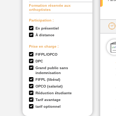
Formation réservée aux
orthoptistes
Participation :
En présentiel
À distance
Prise en charge :
FIFPL/OPCO
DPC
Grand public sans
indemnisation
FIFPL (libéral)
OPCO (salariat)
Réduction étudiante
Tarif avantage
tarif optionnel