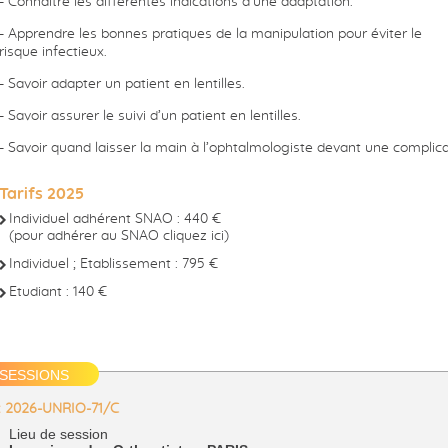
- Connaître les différentes indications d’une adaptation.
- Apprendre les bonnes pratiques de la manipulation pour éviter le
risque infectieux.
- Savoir adapter un patient en lentilles.
- Savoir assurer le suivi d’un patient en lentilles.
- Savoir quand laisser la main à l’ophtalmologiste devant une complica
Tarifs 2025
Individuel adhérent SNAO : 440 €
(pour adhérer au SNAO
cliquez ici
)
Individuel ; Etablissement : 795 €
Etudiant : 140 €
SESSIONS
 : 2026-UNRIO-71/C
Lieu de session