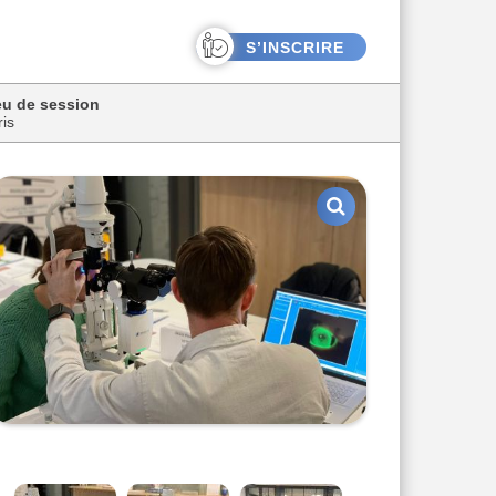
S’INSCRIRE
eu de session
ris