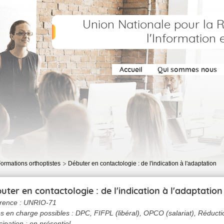
Union Nationale pour la 
l'Information 
Accueil
Qui sommes nous
ormations orthoptistes
Débuter en contactologie : de l'indication à l'adaptation
uter en contactologie : de l'indication à l'adaptation
rence :
UNRIO-71
es en charge possibles : DPC, FIFPL (libéral), OPCO (salariat), Réduct
cipation : en présentiel