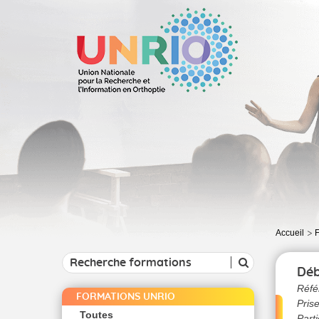
Accueil
F
Déb
Réfé
FORMATIONS UNRIO
Pris
Toutes
Parti