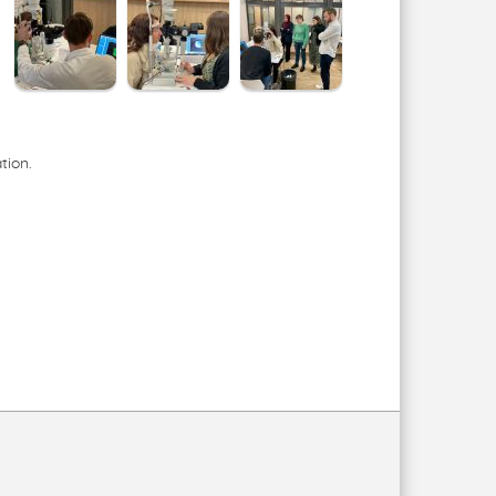
tion.