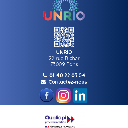
UNRIO
22 rue Richer
75009
Paris
01 40 22 03 04
Contactez-nous