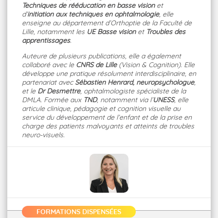
Techniques de rééducation en basse vision
et
d’
initiation aux techniques en ophtalmologie
, elle
enseigne au département d’Orthoptie de la Faculté de
Lille, notamment les
UE Basse vision
et
Troubles des
apprentissages
.
Auteure de plusieurs publications, elle a également
collaboré avec le
CNRS de Lille
(Vision & Cognition). Elle
développe une pratique résolument interdisciplinaire, en
partenariat avec
Sébastien Henrard, neuropsychologue
,
et le
Dr Desmettre
, ophtalmologiste spécialiste de la
DMLA. Formée aux
TND
, notamment via l’
UNESS
, elle
articule clinique, pédagogie et cognition visuelle au
service du développement de l’enfant et de la prise en
charge des patients malvoyants et atteints de troubles
neuro-visuels.
FORMATIONS DISPENSÉES