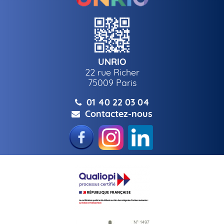
UNRIO
22 rue Richer
75009
Paris
01 40 22 03 04
Contactez-nous