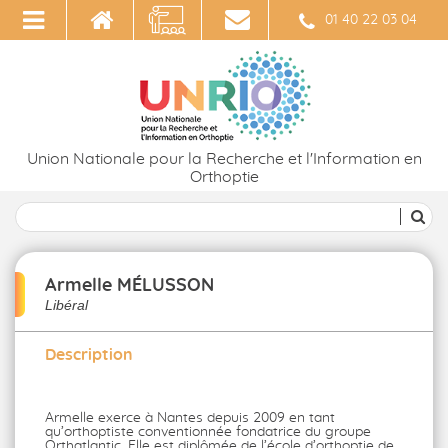
01 40 22 03 04
Union Nationale pour la Recherche et l'Information en
Orthoptie
Armelle MÉLUSSON
Libéral
Description
Armelle exerce à Nantes depuis 2009 en tant
qu’orthoptiste conventionnée fondatrice du groupe
Orthatlantic. Elle est diplômée de l’école d’orthoptie de