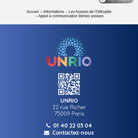
Accueil
Informations
Les Assises de l'Orthoptie
Appel à communication 9èmes assises
UNRIO
22 rue Richer
75009
Paris
01 40 22 03 04
Contactez-nous