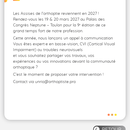
Les Assises de l’orthoptie reviennent en 2027 !
Rendez‑vous les 19 & 20 mars 2027 au Palais des
Congrès Neptune – Toulon pour la 9ᵉ édition de ce
grand temps fort de notre profession.
Cette année, nous lançons un appel à communication
Vous êtes expert·e en basse‑vision, CVI (Cortical Visual
Impairment) ou troubles neurovisuels
et vous souhaitez partager vos travaux, vos
expériences ou vos innovations devant la communauté
orthoptique ?
C’est le moment de proposer votre intervention !
Contact via unrio@orthoptiste.pro
RETOUR