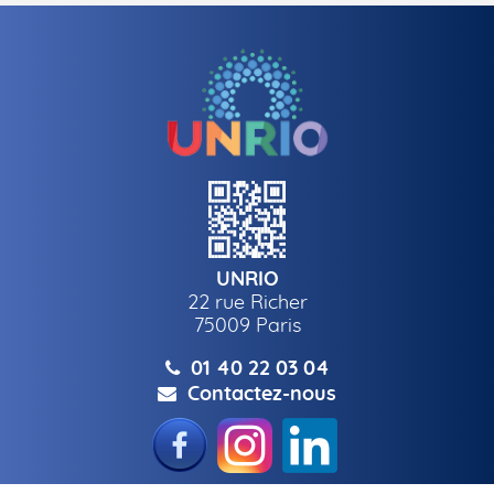
UNRIO
22 rue Richer
75009
Paris
01 40 22 03 04
Contactez-nous